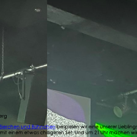
erg
Bierchen und Bühnchen
bespielen wir eine unserer Lieblin
ir mit einem etwas chilligeren Set. Und um 21 Uhr machen 