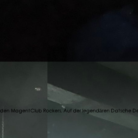
en MagentClub Rockers. Auf der legendären Datsche Delu