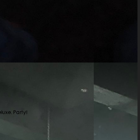
xe. Party!!