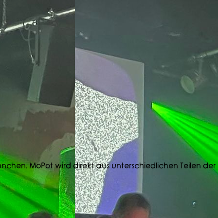
chen. MoPot wird direkt aus unterschiedlichen Teilen der 