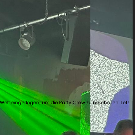
Welt eingeflogen, um die Party Crew zu beschallen. Lets