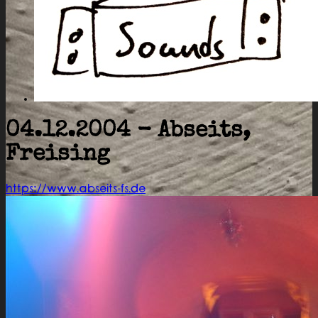
04.12.2004 - Abseits,
Freising
https://www.abseits-fs.de