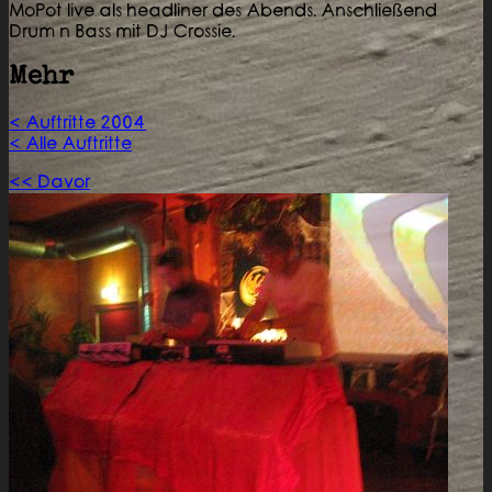
MoPot live als headliner des Abends. Anschließend
Drum n Bass mit DJ Crossie.
Mehr
< Auftritte 2004
< Alle Auftritte
<< Davor