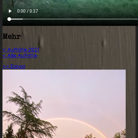
Mehr
< Auftritte 2021
< Alle Auftritte
<< Davor