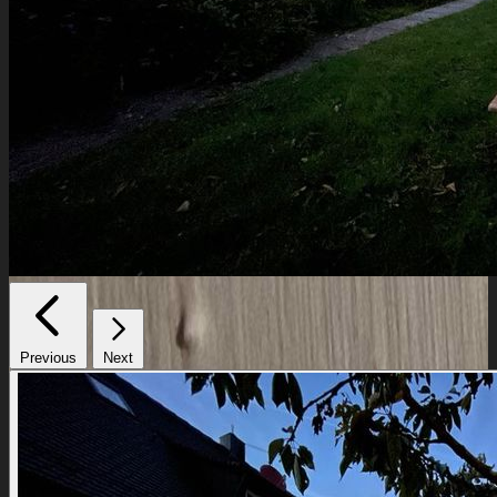
Previous
Next