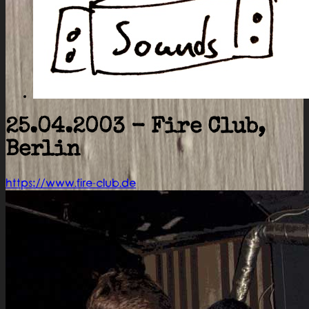
25.04.2003 - Fire Club,
Berlin
https://www.fire-club.de