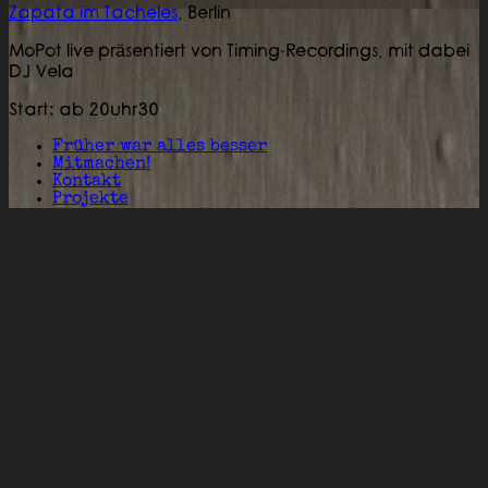
Zapata im Tacheles
,
Berlin
MoPot live präsentiert von Timing-Recordings, mit dabei
DJ Vela
Start: ab 20uhr30
Früher war alles besser
Mitmachen!
Kontakt
Projekte