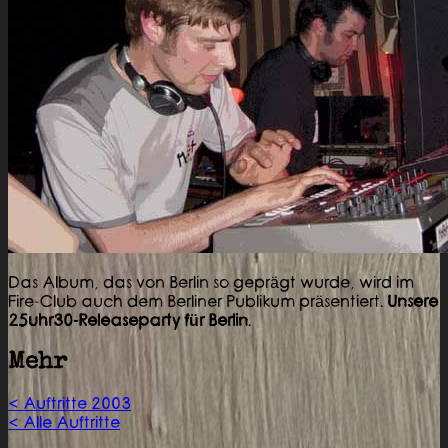
Das Album, das von Berlin so geprägt wurde, wird im
Fire-Club auch dem Berliner Publikum präsentiert.
Unsere
25uhr30-Releaseparty für Berlin
.
Mehr
< Auftritte 2003
< Alle Auftritte