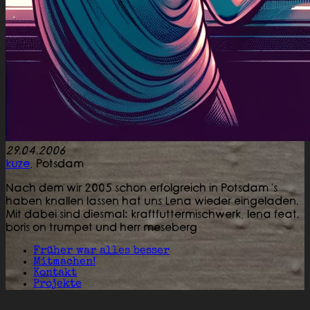
29.04.2006
kuze
,
Potsdam
Nach dem wir 2005 schon erfolgreich in Potsdam 's
haben knallen lassen hat uns Lena wieder eingeladen.
Mit dabei sind diesmal: kraftfuttermischwerk, lena feat.
boris on trumpet und herr meseberg
Früher war alles besser
Mitmachen!
Kontakt
Projekte