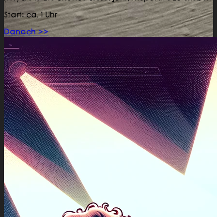
Start: ca. 1 Uhr
Danach >>