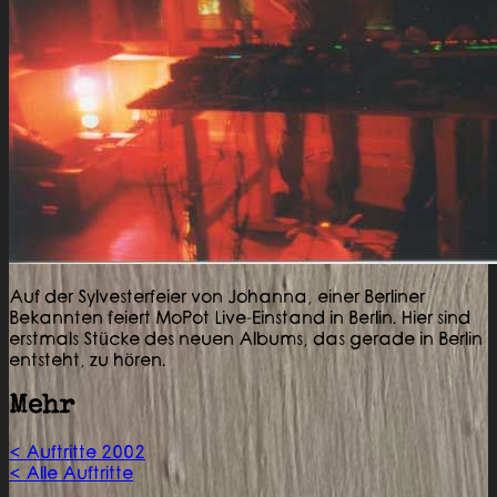
Auf der Sylvesterfeier von Johanna, einer Berliner
Bekannten feiert MoPot Live-Einstand in Berlin. Hier sind
erstmals Stücke des neuen Albums, das gerade in Berlin
entsteht, zu hören.
Mehr
< Auftritte 2002
< Alle Auftritte