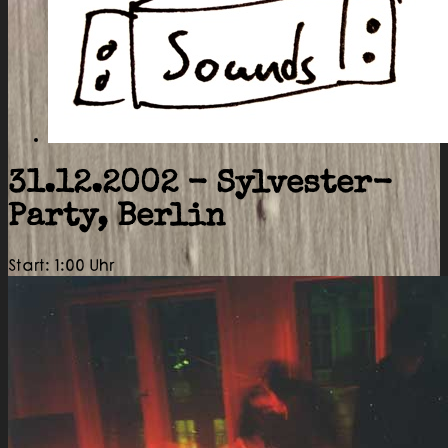
31.12.2002 - Sylvester-
Party, Berlin
Start: 1:00 Uhr