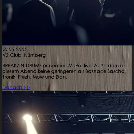
31.05.2002
V2 Club,
Nürnberg
BREAKZ-N-DRUMZ präsentiert MoPot live. Außerdem an
diesem Abend keine geringeren als Bassface Sascha,
Tronik, Frezh, Mow und Dan.
Danach >>