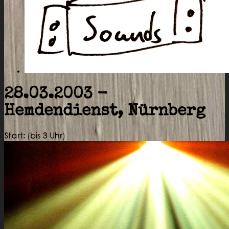
28.03.2003 -
Hemdendienst, Nürnberg
Start: (bis 3 Uhr)