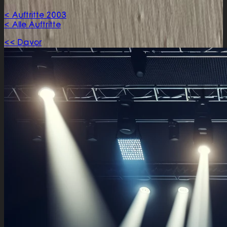
< Auftritte 2003
< Alle Auftritte
<< Davor