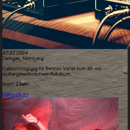
07.02.2004
Zwinger,
Nürnberg
Geburtstagsgig für Bennos Vater zum 60. vor
außergewöhnlichem Publikum.
Start: 23uhr
Danach >>