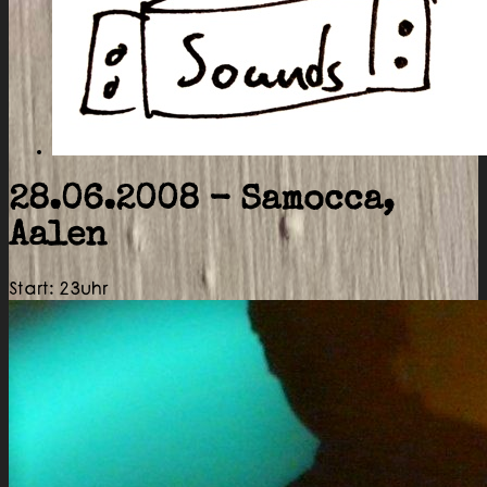
28.06.2008 - Samocca,
Aalen
Start: 23uhr