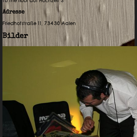
To the floor auf Hochzeit 3
Adresse
Friedhofstraße 11, 73430 Aalen
Bilder