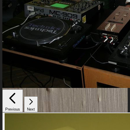
Previous
Next