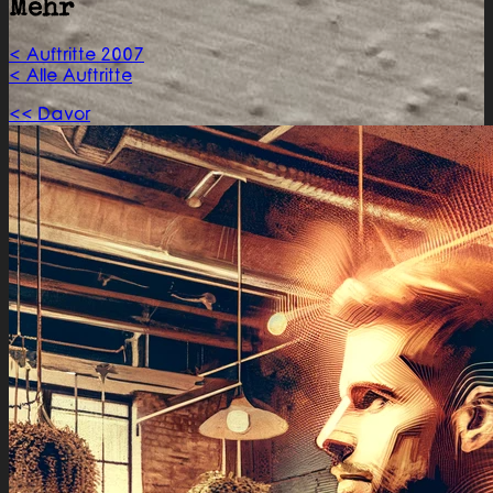
Mehr
< Auftritte 2007
< Alle Auftritte
<< Davor