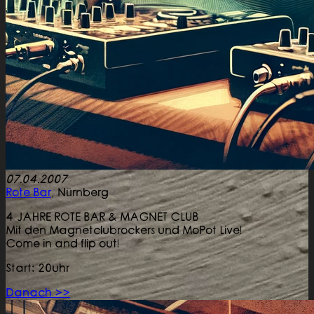
07.04.2007
Rote Bar
,
Nürnberg
4 JAHRE ROTE BAR & MAGNET CLUB
Mit den Magnetclubrockers und MoPot Live!
Come in and flip out!
Start: 20uhr
Danach >>