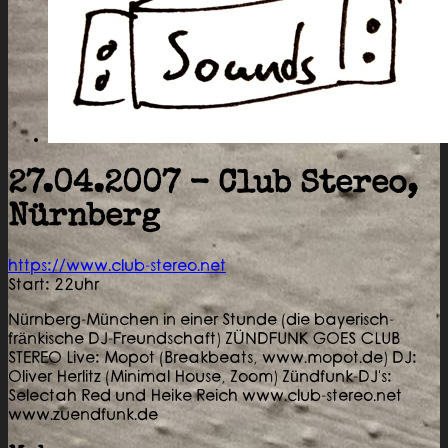
27.04.2007 - Club Stereo,
Nürnberg
https://www.club-stereo.net
Start: 22uhr
Nürnberg-München in einer Stunde (die bayerisch-
fränkische DJ-Freundschaft) ZÜNDFUNK GOES CLUB
STEREO Live: Mopot (Breakbeats, www.mopot.de) DJ:
Oliver Herlitz (Minimal House, Zoom) Zündfunk-DJ's:
Selectah Red und Heike Reich www.club-stereo.net
www.zuendfunk.de