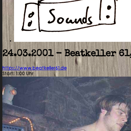
24.03.2001 - Beatkeller 61
https://www.beatkeller61.de
Start: 1:00 Uhr