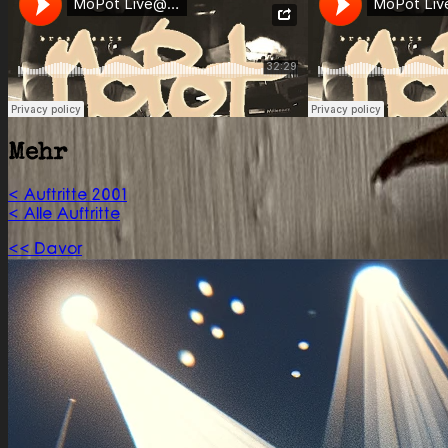
Mehr
< Auftritte 2001
< Alle Auftritte
<< Davor