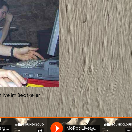
 live im Beatkeller