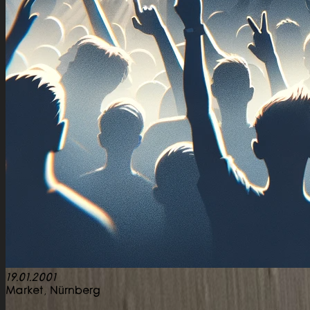
19.01.2001
Market,
Nürnberg