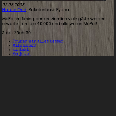
02.08.2003
Nature One
,
Raketenbasis Pydna
MoPot im Timing-bunker. ziemlich viele gäste werden
erwartet, um die 40.000 und alle wollen MoPot!
Start: 25uhr30
Früher war alles besser
Mitmachen!
Kontakt
Projekte