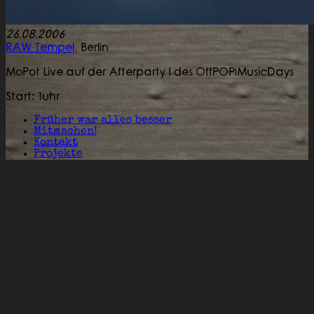
26.08.2006
RAW-Tempel
,
Berlin
MoPot Live auf der Afterparty I des OffPOP!MusicDays
Start: 1uhr
Früher war alles besser
Mitmachen!
Kontakt
Projekte